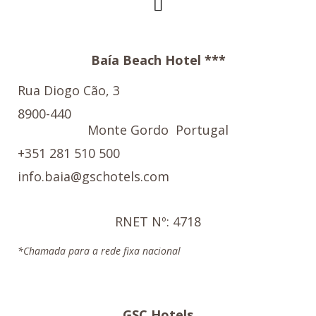
Baía Beach Hotel ***
Rua Diogo Cão, 3
8900-440
Monte Gordo
Portugal
+351 281 510 500
info.baia@gschotels.com
RNET Nº: 4718
*Chamada para a rede fixa nacional
GSC Hotels