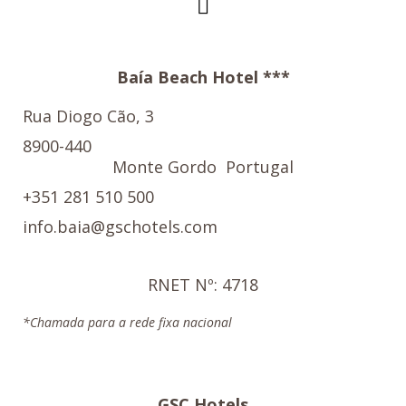
Baía Beach Hotel ***
Rua Diogo Cão, 3
8900-440
Monte Gordo
Portugal
+351 281 510 500
info.baia@gschotels.com
RNET Nº: 4718
*Chamada para a rede fixa nacional
GSC Hotels